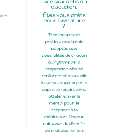
face aux défis du
quotidien.
Êtes vous prêts
lein
pour l’aventure
?
Trois heures de
pratique
posturale
adaptée aux
possibilités de chacun
au rythme de la
respiration afin de
renforcer et assouplir
le corps, augmenter la
capacité respiratoire,
atteler & fixer le
mental pour le
préparer à la
méditation.
Chaque
soir avant le dîner 1h
de pratique, lente &