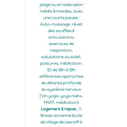
plage ou en salle selon
météo & marées, avec
une courte pause :
Auto-massage, réveil
des souffles &
articulations,
exercices de
respiration,
salutations au soleil,
postures, méditation.
Et de 18h à 19h
différentes approches
de détente profonde
du système nerveux
(Yin yoga, yoga nidra,
MSRT, méditation)
Logement & repas :
Ti
Break ancienne école
de village de Lescoff à