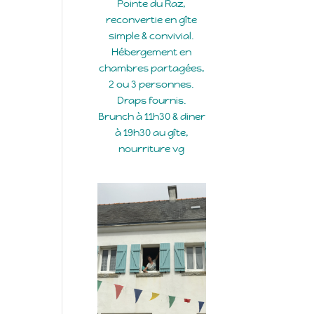
Pointe du Raz,
reconvertie en gîte
simple & convivial.
Hébergement en
chambres partagées,
2 ou 3 personnes.
Draps fournis.
Brunch à 11h30 & diner
à 19h30 au gîte,
nourriture vg