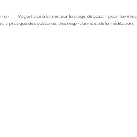
in air Yoga: Face à la mer, sur la plage de Lozari pour faire le p
ec la pratique des postures, des respirations et de la méditation.