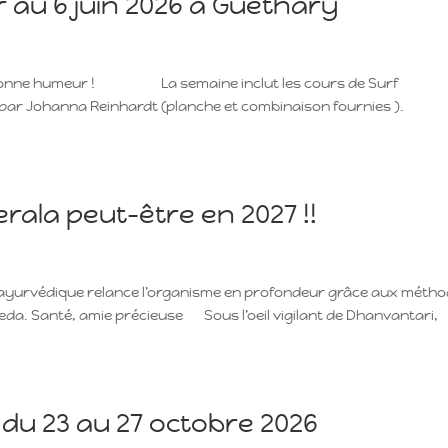
 au 6 juin 2026 à Guéthary
 & bonne humeur ! La semaine inclut les cours de Surf
par Johanna Reinhardt (planche et combinaison fournies ).
ala peut-être en 2027 !!
n ayurvédique relance l’organisme en profondeur grâce aux méth
veda. Santé, amie précieuse Sous l’oeil vigilant de Dhanvantari,
 du 23 au 27 octobre 2026