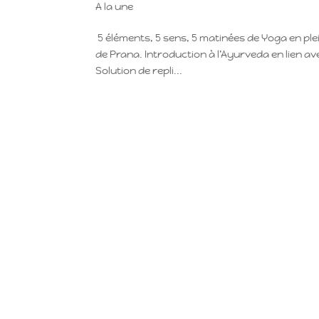
A la une
5 éléments, 5 sens, 5 matinées de Yoga en ple
de Prana. Introduction à l’Ayurveda en lien av
Solution de repli...