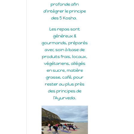
profonde afin
d’intégrer le principe
des 5 Kosha.
Les repas sont
généreux &
gourmands, préparés
avec soin à base de
produits frais, locaux,
végétariens, allégés
en sucre, matière
grasse, café, pour
rester au plus près
des principes de
l’Ayurveda.