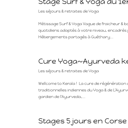
Stage Surf & Yoga du 1er
Les séjours & retraites de Yoga
Métissage Surf & Yoga Vague de fraicheur
quotidiens adaptés à votre niveau, encadrés 
Hébergements partagés à Guéthary...
Cure Yoga~Ayurveda ker
Les séjours & retraites de Yoga
Wellcome to Kerala ! La cure de régénératio
traditionnelles indiennes du Yoga & de L’Ayur
gardien de l’Ayurveda,...
Stages 5 jours en Corse